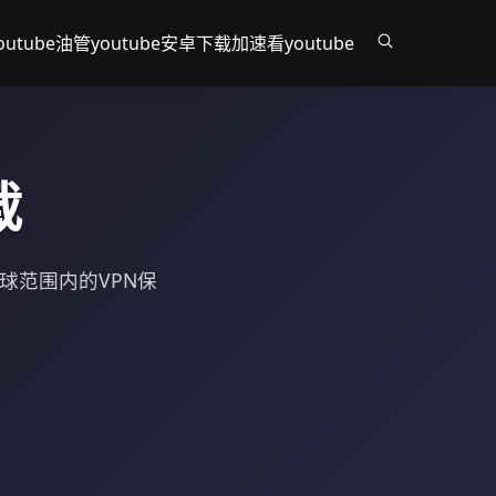
utube
油管youtube安卓下载
加速看youtube
载
全球范围内的VPN保