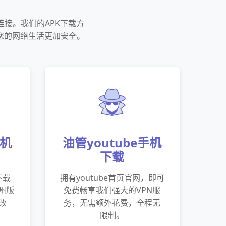
连接。我们的APK下载方
让您的网络生活更加安全。
手机
油管youtube手机
下载
下载
拥有youtube首页官网，即可
广州版
免费畅享我们强大的VPN服
改
务，无需额外花费，全程无
限制。