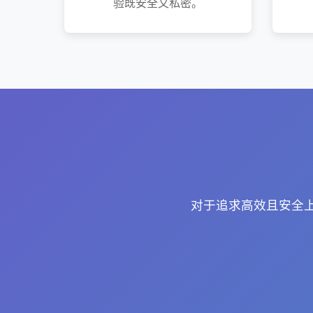
验既安全又私密。
对于追求高效且安全上网